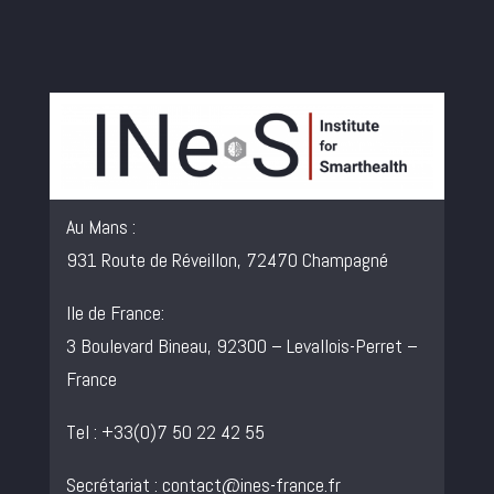
Au Mans :
931 Route de Réveillon, 72470 Champagné
Ile de France:
3 Boulevard Bineau, 92300 – Levallois-Perret –
France
Tel : +33(0)7 50 22 42 55
Secrétariat :
contact@ines-france.fr