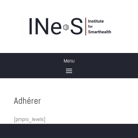
Adhérer
[pmpro_levels]