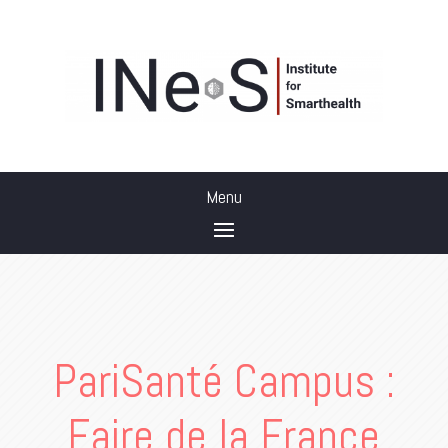
PariSanté Campus :
Faire de la France