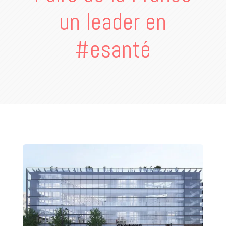
un leader en
#esanté