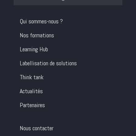
Qui sommes-nous ?
Nos formations
Learning Hub
Labellisation de solutions
Think tank
Actualités
Partenaires
Nous contacter