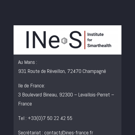
Au Mans :
931 Route de Réveillon, 72470 Champagné
Ile de France:
3 Boulevard Bineau, 92300 – Levallois-Perret –
France
Tel : +33(0)7 50 22 42 55
Secrétariat :
contact@ines-france.fr