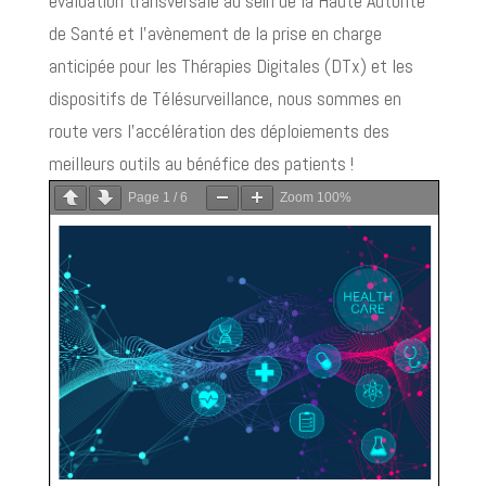
évaluation transversale au sein de la Haute Autorité
de Santé et l'avènement de la prise en charge
anticipée pour les Thérapies Digitales (DTx) et les
dispositifs de Télésurveillance, nous sommes en
route vers l'accélération des déploiements des
meilleurs outils au bénéfice des patients !
Page
1
/
6
Zoom
100%