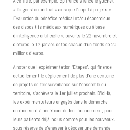
A ce titre, par exemple, Bpifrance a lancé le guichet
« Diagnostic médical » ainsi que l’appel à projets «
Evaluation du bénéfice médical et/ou économique
des dispositifs médicaux numériques ou à base
d’intelligence artificielle », ouverts le 22 novembre et
clôturés le 17 janvier, dotés chacun d’un fonds de 20
millions d’euros.
A noter que l’expérimentation ‘Etapes’, qui finance
actuellement le déploiement de plus d’une centaine
de projets de télésurveillance sur l’ensemble du
territoire, s’achèvera le 1er juillet prochain. D’ici-là,
les expérimentateurs engagés dans la démarche
continueront à bénéficier de leur financement, pour
leurs patients déjà inclus comme pour les nouveaux,
sous réserve de s’engager à déposer une demande