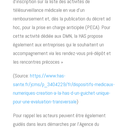
d’inscription sur la liste des activités de
télésurveillance médicale en vue d’un
remboursement et, dès la publication du décret ad
hoc, pour la prise en charge anticipée (PECA). Pour
cette activité dédiée aux DMN, la HAS propose
également aux entreprises qui le souhaitent un
accompagnement via les rendez-vous pré-dépôt et
les rencontres précoces »
(Source:
https://www.has-
sante.fr/jcms/p_3404229/fr/dispositifs-medicaux-
numeriques-creation-a-la-has-d-un-guichet-unique-
pour-une-evaluation-transversale
)
Pour rappel les acteurs peuvent être également
guidés dans leurs démarches par l’Agence du